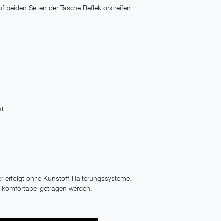
uf beiden Seiten der Tasche Reflektorstreifen
al
 erfolgt ohne Kunstoff-Halterungssysteme.
n komfortabel getragen werden.