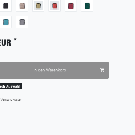
*
EUR
In den Warenkorb
nach Auswahl
Versandkosten