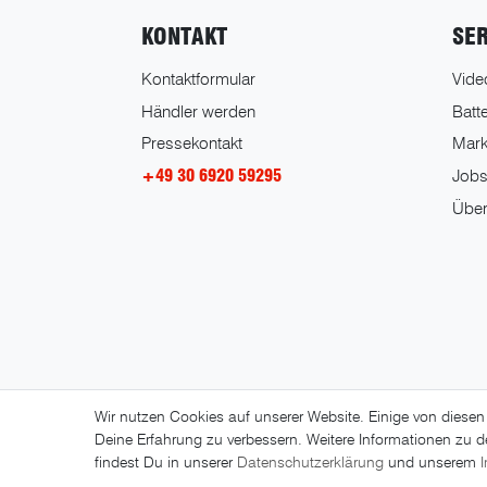
KONTAKT
SE
Kontaktformular
Vide
Händler werden
Batt
Pressekontakt
Marke
+49 30 6920 59295
Job
Über
Wir nutzen Cookies auf unserer Website. Einige von diesen
Deine Erfahrung zu verbessern. Weitere Informationen zu
findest Du in unserer
Daten­schutz­erklärung
und unserem