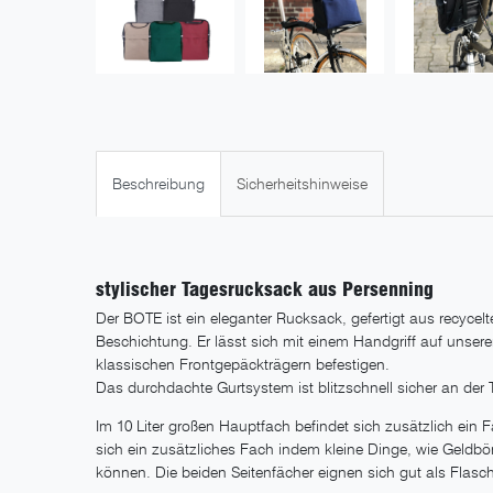
Beschreibung
Sicherheitshinweise
stylischer Tagesrucksack aus Persenning
Der BOTE ist ein eleganter Rucksack, gefertigt aus recycel
Beschichtung. Er lässt sich mit einem Handgriff auf unse
klassischen Frontgepäckträgern befestigen.
Das durchdachte Gurtsystem ist blitzschnell sicher an der 
Im 10 Liter großen Hauptfach befindet sich zusätzlich ein 
sich ein zusätzliches Fach indem kleine Dinge, wie Geldbö
können. Die beiden Seitenfächer eignen sich gut als Flasc