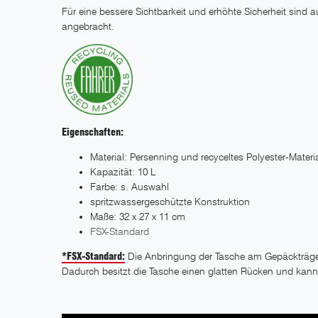
Für eine bessere Sichtbarkeit und erhöhte Sicherheit sind a
angebracht.
Eigenschaften:
Material: Persenning und recyceltes Polyester-Materi
Kapazität: 10 L
Farbe: s. Auswahl
spritzwassergeschützte Konstruktion
Maße: 32 x 27 x 11 cm
FSX-Standard
*FSX-Standard:
Die Anbringung der Tasche am Gepäckträger
Dadurch besitzt die Tasche einen glatten Rücken und kan