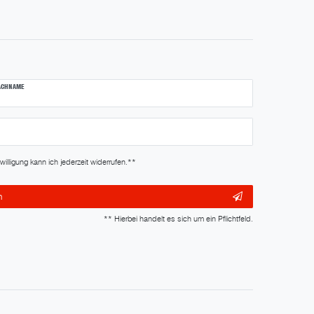
ACHNAME
lligung kann ich jederzeit widerrufen.**
n
** Hierbei handelt es sich um ein Pflichtfeld.