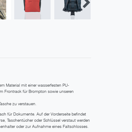
tem Material mit einer wasserfesten PU-
rem Frontrack für Brompton sowie unseren
Tasche zu verstauen.
Fach für Dokumente. Auf der Vorderseite befindet
rse, Taschentücher oder Schlüssel verstaut werden
henhalter oder zur Aufnahme eines Faltschlosses.