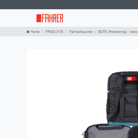
Home
PRODUKTE
Fahrradtaschen
BOTE (Persenning) - vers