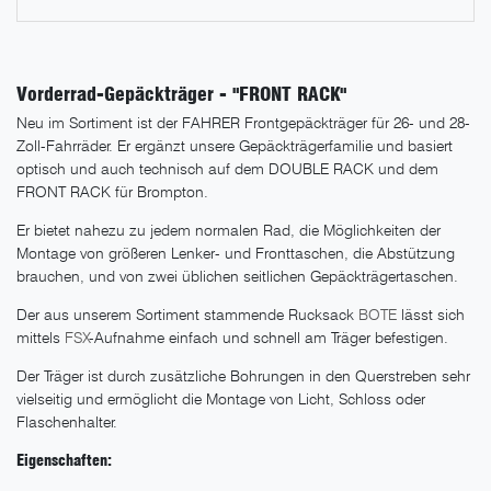
Vorderrad-Gepäckträger - "FRONT RACK"
Neu im Sortiment ist der FAHRER Frontgepäckträger für 26- und 28-
Zoll-Fahrräder. Er ergänzt unsere Gepäckträgerfamilie und basiert
optisch und auch technisch auf dem DOUBLE RACK und dem
FRONT RACK für Brompton.
Er bietet nahezu zu jedem normalen Rad, die Möglichkeiten der
Montage von größeren Lenker- und Fronttaschen, die Abstützung
brauchen, und von zwei üblichen seitlichen Gepäckträgertaschen.
Der aus unserem Sortiment stammende Rucksack
BOTE
lässt sich
mittels
FSX
-Aufnahme einfach und schnell am Träger befestigen.
Der Träger ist durch zusätzliche Bohrungen in den Querstreben sehr
vielseitig und ermöglicht die Montage von Licht, Schloss oder
Flaschenhalter.
Eigenschaften: