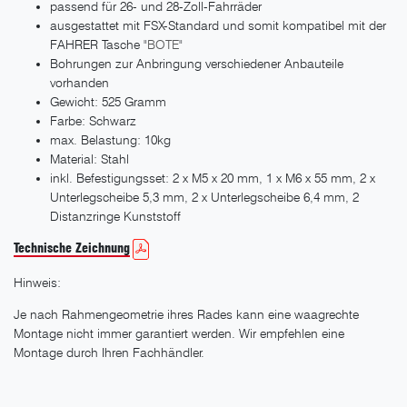
passend für 26- und 28-Zoll-Fahrräder
ausgestattet mit FSX-Standard und somit kompatibel mit der
FAHRER Tasche "
BOTE
"
Bohrungen zur Anbringung verschiedener Anbauteile
vorhanden
Gewicht: 525 Gramm
Farbe: Schwarz
max. Belastung: 10kg
Material: Stahl
inkl. Befestigungsset: 2 x M5 x 20 mm, 1 x M6 x 55 mm, 2 x
Unterlegscheibe 5,3 mm, 2 x Unterlegscheibe 6,4 mm, 2
Distanzringe Kunststoff
Technische Zeichnung
Hinweis:
Je nach Rahmengeometrie ihres Rades kann eine waagrechte
Montage nicht immer garantiert werden. Wir empfehlen eine
Montage durch Ihren Fachhändler.