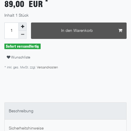
*
89,00 EUR
Inhalt
1
Stück
In den Warenkorb
Sofort versandfertig
Wunschliste
* inkl. ges. MwSt. zzgl.
Versandkosten
Beschreibung
Sicherheitshinweise