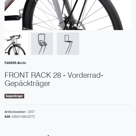
FAHRER-Berlin
FRONT RACK 28 - Vorderrad-
Gepäckträger
Gepäckträger
Artikelnummer
2057
EAN
4260416642072