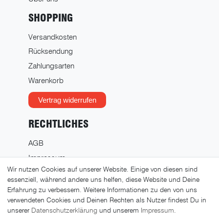
SHOPPING
Versandkosten
Rücksendung
Zahlungsarten
Warenkorb
Vertrag widerrufen
RECHTLICHES
AGB
Impressum
Wir nutzen Cookies auf unserer Website. Einige von diesen sind
Datenschutz
essenziell, während andere uns helfen, diese Website und Deine
Widerrufsrecht
Erfahrung zu verbessern. Weitere Informationen zu den von uns
verwendeten Cookies und Deinen Rechten als Nutzer findest Du in
Widerrufsformular
unserer
Daten­schutz­erklärung
und unserem
Impressum
.