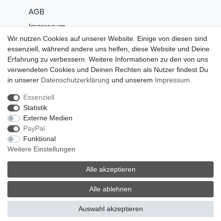
AGB
Impressum
Wir nutzen Cookies auf unserer Website. Einige von diesen sind
Datenschutz
essenziell, während andere uns helfen, diese Website und Deine
Widerrufsrecht
Erfahrung zu verbessern. Weitere Informationen zu den von uns
verwendeten Cookies und Deinen Rechten als Nutzer findest Du
Widerrufsformular
in unserer
Daten­schutz­erklärung
und unserem
Impressum
.
Essenziell
Statistik
Externe Medien
PayPal
Funktional
Weitere Einstellungen
© 2026 FAHRER Berlin. Alle Rechte vorbehalten.
Alle akzeptieren
Alle ablehnen
Auswahl akzeptieren