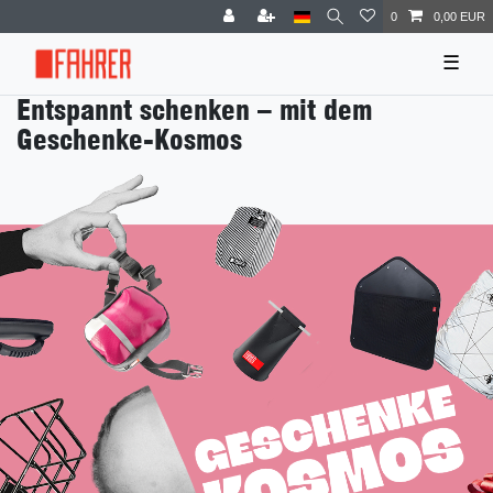
0
0,00 EUR
☰
Entspannt schenken – mit dem
Geschenke-Kosmos