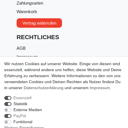
Zahlungsarten
Warenkorb
Vertrag widerrufen
RECHTLICHES
AGB
Impressum
Wir nutzen Cookies auf unserer Website. Einige von diesen sind
Datenschutz
essenziell, während andere uns helfen, diese Website und Deine
Widerrufsrecht
Erfahrung zu verbessern. Weitere Informationen zu den von uns
verwendeten Cookies und Deinen Rechten als Nutzer findest Du
Widerrufsformular
in unserer
Daten­schutz­erklärung
und unserem
Impressum
.
Essenziell
Statistik
Externe Medien
PayPal
Funktional
Weitere Einstellungen