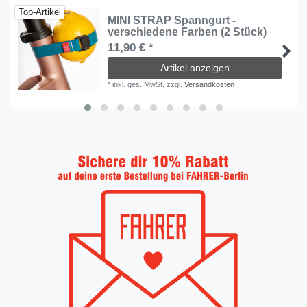
Top-Artikel
MINI STRAP Spanngurt -
verschiedene Farben (2 Stück)
11,90 € *
Artikel anzeigen
*
inkl. ges. MwSt.
zzgl.
Versandkosten