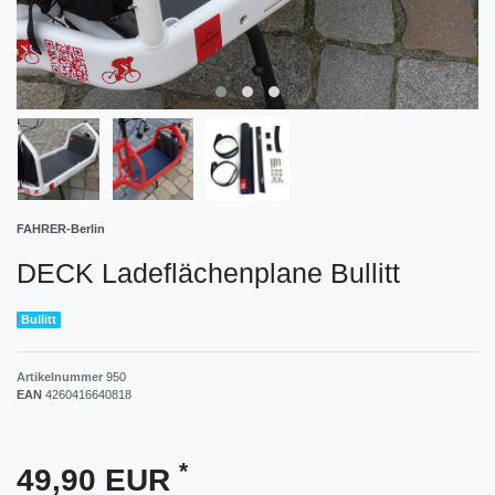
FAHRER-Berlin
DECK Ladeflächenplane Bullitt
Bullitt
Artikelnummer
950
EAN
4260416640818
*
49,90 EUR