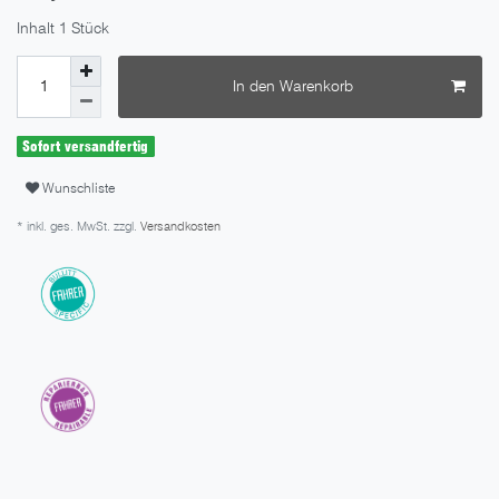
Inhalt
1
Stück
In den Warenkorb
Sofort versandfertig
Wunschliste
* inkl. ges. MwSt. zzgl.
Versandkosten