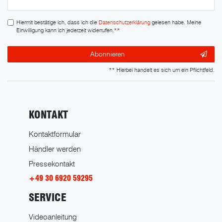
Honig
Hiermit bestätige ich, dass ich die
Daten­schutz­erklärung
gelesen habe. Meine
Einwilligung kann ich jederzeit widerrufen.**
Abonnieren
** Hierbei handelt es sich um ein Pflichtfeld.
KONTAKT
Kontaktformular
Händler werden
Pressekontakt
+49 30 6920 59295
SERVICE
Videoanleitung