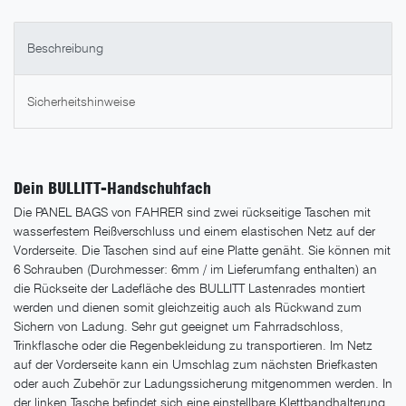
Beschreibung
Sicherheitshinweise
Dein BULLITT-Handschuhfach
Die PANEL BAGS von FAHRER sind zwei rückseitige Taschen mit
wasserfestem Reißverschluss und einem elastischen Netz auf der
Vorderseite. Die Taschen sind auf eine Platte genäht. Sie können mit
6 Schrauben (Durchmesser: 6mm / im Lieferumfang enthalten) an
die Rückseite der Ladefläche des BULLITT Lastenrades montiert
werden und dienen somit gleichzeitig auch als Rückwand zum
Sichern von Ladung. Sehr gut geeignet um Fahrradschloss,
Trinkflasche oder die Regenbekleidung zu transportieren. Im Netz
auf der Vorderseite kann ein Umschlag zum nächsten Briefkasten
oder auch Zubehör zur Ladungssicherung mitgenommen werden. In
der linken Tasche befindet sich eine einstellbare Klettbandhalterung