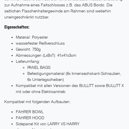
zur Aufnahme eines Faltschlosses z.B. das ABUS Bordo. Die
seitlichen Flaschenhaltergewinde am Rahmen sind weiterhin
uneingeschränkt nutzbar.
Eigenschaften:
Material: Polyester
wasserfester Reißverschluss
Gewicht: 750g
Abmessungen (LxBxT): 41x41x3cm
Lieferumfang:
PANEL BAGS
Befestigungsmaterial (6x Innensechskant-Schrauben,
6x Unterlegscheiben)
Kompatibel mit allen Versionen des BULLITT sowie BULLITT X
mit oder ohne Elektroantrieb
Kompatibel mit folgenden Aufbauten:
FAHRER BOWL
FAHRER HOOD
Sidepanel Kit von LARRY VS HARRY