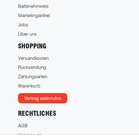
Batteriehinweis
Marketingartikel
Jobs
Über uns
SHOPPING
Versandkosten
Rücksendung
Zahlungsarten
Warenkorb
Vertrag widerrufen
RECHTLICHES
AGB
Impressum