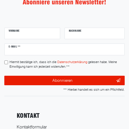
VORNAME
NACHNAME
Newsletter
E-MAIL **
Honig
Hiermit bestätige ich, dass ich die
Daten­schutz­erklärung
gelesen habe. Meine
Einwilligung kann ich jederzeit widerrufen.**
Abonnieren
** Hierbei handelt es sich um ein Pflichtfeld.
KONTAKT
Kontaktformular