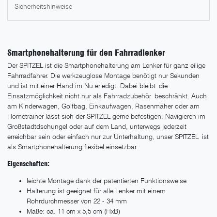
Sicherheitshinweise
Smartphonehalterung für den Fahrradlenker
Der SPITZEL ist die Smartphonehalterung am Lenker für ganz eilige
Fahrradfahrer. Die werkzeuglose Montage benötigt nur Sekunden
und ist mit einer Hand im Nu erledigt. Dabei bleibt die
Einsatzmöglichkeit nicht nur als Fahrradzubehör beschränkt. Auch
am Kinderwagen, Golfbag, Einkaufwagen, Rasenmäher oder am
Hometrainer lässt sich der SPITZEL gerne befestigen. Navigieren im
Großstadtdschungel oder auf dem Land, unterwegs jederzeit
erreichbar sein oder einfach nur zur Unterhaltung, unser SPITZEL ist
als Smartphonehalterung flexibel einsetzbar.
Eigenschaften:
leichte Montage dank der patentierten Funktionsweise
Halterung ist geeignet für alle Lenker mit einem
Rohrdurchmesser von 22 - 34 mm
Maße: ca. 11 cm x 5,5 cm (HxB)