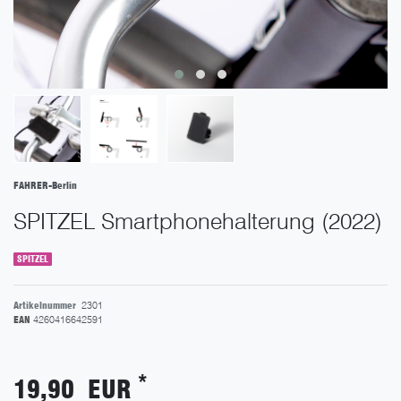
FAHRER-Berlin
SPITZEL Smartphonehalterung (2022)
SPITZEL
Artikelnummer
2301
EAN
4260416642591
*
19,90 EUR