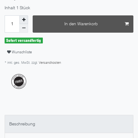
Inhalt
1
Stück
In den Warenkorb
Sofort versandfertig
Wunschliste
* inkl. ges. MwSt. zzgl.
Versandkosten
Beschreibung