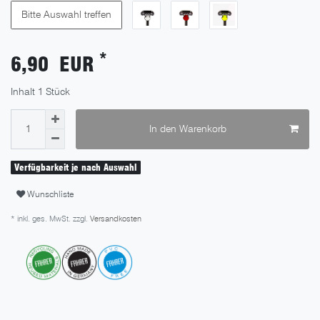
Bitte Auswahl treffen
*
6,90 EUR
Inhalt
1
Stück
In den Warenkorb
Verfügbarkeit je nach Auswahl
Wunschliste
* inkl. ges. MwSt. zzgl.
Versandkosten