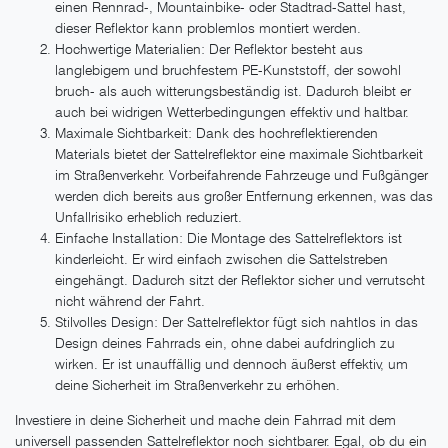
einen Rennrad-, Mountainbike- oder Stadtrad-Sattel hast,
dieser Reflektor kann problemlos montiert werden.
Hochwertige Materialien: Der Reflektor besteht aus
langlebigem und bruchfestem PE-Kunststoff, der sowohl
bruch- als auch witterungsbeständig ist. Dadurch bleibt er
auch bei widrigen Wetterbedingungen effektiv und haltbar.
Maximale Sichtbarkeit: Dank des hochreflektierenden
Materials bietet der Sattelreflektor eine maximale Sichtbarkeit
im Straßenverkehr. Vorbeifahrende Fahrzeuge und Fußgänger
werden dich bereits aus großer Entfernung erkennen, was das
Unfallrisiko erheblich reduziert.
Einfache Installation: Die Montage des Sattelreflektors ist
kinderleicht. Er wird einfach zwischen die Sattelstreben
eingehängt. Dadurch sitzt der Reflektor sicher und verrutscht
nicht während der Fahrt.
Stilvolles Design: Der Sattelreflektor fügt sich nahtlos in das
Design deines Fahrrads ein, ohne dabei aufdringlich zu
wirken. Er ist unauffällig und dennoch äußerst effektiv, um
deine Sicherheit im Straßenverkehr zu erhöhen.
Investiere in deine Sicherheit und mache dein Fahrrad mit dem
universell passenden Sattelreflektor noch sichtbarer. Egal, ob du ein