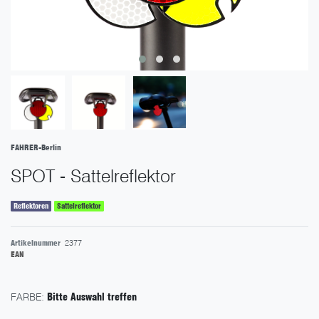
FAHRER-Berlin
SPOT - Sattelreflektor
Reflektoren
Sattelreflektor
Artikelnummer
2377
EAN
FARBE:
Bitte Auswahl treffen