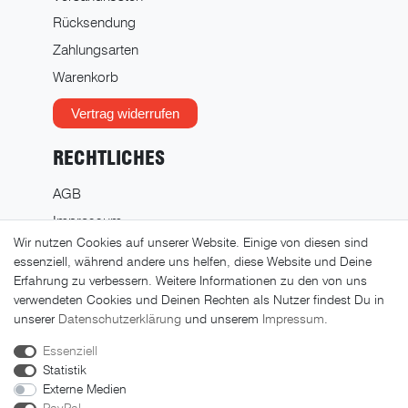
Rücksendung
Zahlungsarten
Warenkorb
Vertrag widerrufen
RECHTLICHES
AGB
Impressum
Wir nutzen Cookies auf unserer Website. Einige von diesen sind
Datenschutz
essenziell, während andere uns helfen, diese Website und Deine
Widerrufsrecht
Erfahrung zu verbessern. Weitere Informationen zu den von uns
verwendeten Cookies und Deinen Rechten als Nutzer findest Du in
Widerrufsformular
unserer
Daten­schutz­erklärung
und unserem
Impressum
.
Essenziell
Statistik
Externe Medien